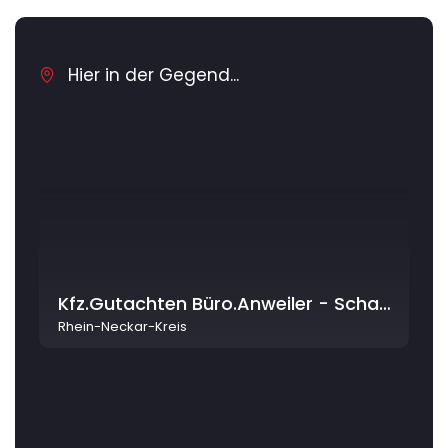
Hier in der Gegend...
Kfz.Gutachten Büro.Anweiler - Schadengutachten - Unfallgutachten - Oldtimergutachten - Kurzbewertung
Rhein-Neckar-Kreis