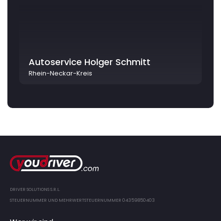
Autoservice Holger Schmitt
Rhein-Neckar-Kreis
DRIVER SOLUTIONS S.R.L.
STEUERNUMMER UND MEHRWERTSTEUERNUMMER 04359850403