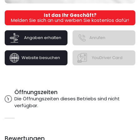
Ist das Ihr Geschäft?
Melden Sie sich an und werben Sie kostenlos dafür!
Angaben erhalten
Anrufen
Website besuchen
YouDriver Card
Öffnungszeiten
Die Öffnungszeiten dieses Betriebs sind nicht
verfügbar.
Bewertungen