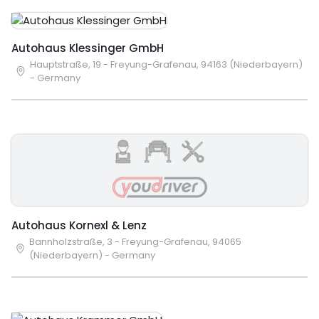
Autohaus Klessinger GmbH
Hauptstraße, 19 - Freyung-Grafenau, 94163 (Niederbayern)
- Germany
Autohaus Kornexl & Lenz
Bannholzstraße, 3 - Freyung-Grafenau, 94065
(Niederbayern) - Germany