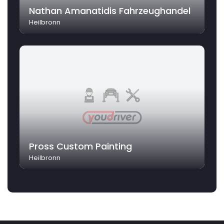
Nathan Amanatidis Fahrzeughandel
Heilbronn
Pross Custom Painting
Heilbronn