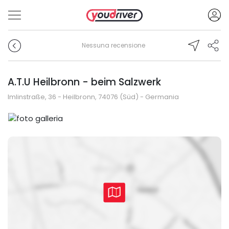
Nessuna recensione
A.T.U Heilbronn - beim Salzwerk
Imlinstraße, 36 - Heilbronn, 74076 (Süd) - Germania