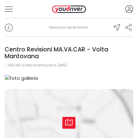
Nessuna recensione
Centro Revisioni MA.VA.CAR - Volta
Mantovana
- 46049 Volta mantovana (MN)