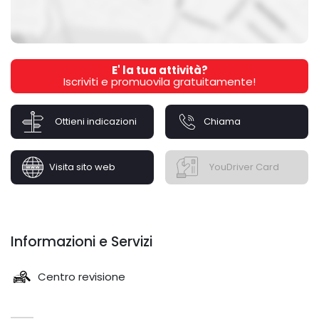
E' la tua attività?
Iscriviti e promuovila gratuitamente!
Ottieni indicazioni
Chiama
Visita sito web
YouDriver Card
Informazioni e Servizi
Centro revisione