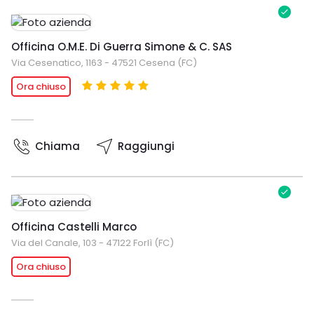
Officina O.M.E. Di Guerra Simone & C. SAS
Via Cesenatico, 1163 - 47521 Cesena (FC)
Ora chiuso
Chiama
Raggiungi
Officina Castelli Marco
Via del Canale, 103 - 47122 Forlì (FC)
Ora chiuso