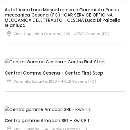
Autofficina Luca Meccatronica e Gommista Pneus
meccanica Cesena (FC) -CAR SERVICE OFFICINA
MECCANICA E ELETTRAUTO - CESENA Luca Di Palpella
Gianluca
Viale Guglielmo Oberdan, 220 - 47521 Cesena (FC)
Central Gomme Cesena - Centro First Stop
Via Emilia Levante, 1090 - 47521 Cesena (FC)
Centro gomme Amadori SRL - Kwik Fit
Via S. Casadei, 104 - 47043 Gatteo (FC)