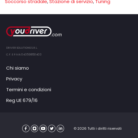
Soccorso stradale
,
Stazione di servizio
,
Tuning
DRIVER SOLUTIONS S.R.L.
C.F. E P.IVA 04359850403
Chi siamo
Privacy
Termini e condizioni
Reg UE 679/16
© 2026 Tutti i diritti riservati