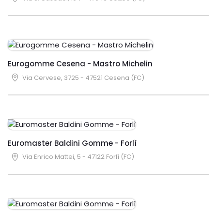
Eurogomme Cesena - Mastro Michelin
Via Cervese, 3725 - 47521 Cesena (FC)
Euromaster Baldini Gomme - Forlì
Via Enrico Mattei, 5 - 47122 Forlì (FC)