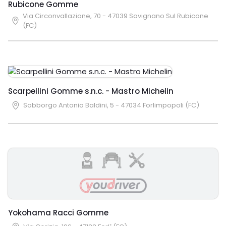
Rubicone Gomme
Via Circonvallazione, 70 - 47039 Savignano Sul Rubicone
(FC)
Scarpellini Gomme s.n.c. - Mastro Michelin
Sobborgo Antonio Baldini, 5 - 47034 Forlimpopoli (FC)
Yokohama Racci Gomme