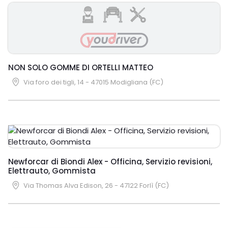
NON SOLO GOMME DI ORTELLI MATTEO
Via foro dei tigli, 14 - 47015 Modigliana (FC)
Newforcar di Biondi Alex - Officina, Servizio revisioni,
Elettrauto, Gommista
Via Thomas Alva Edison, 26 - 47122 Forlì (FC)