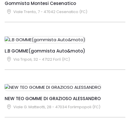
Gommista Montesi Cesenatico
Viale Trento, 7 - 47042 Cesenatico (FC)
L.B GOMME(gommista Auto&moto)
Via Tripoli, 32 - 47122 Forlì (FC)
NEW TEO GOMME DI GRAZIOSO ALESSANDRO
Viale G. Matteotti, 28 - 47034 Forlimpopoli (FC)