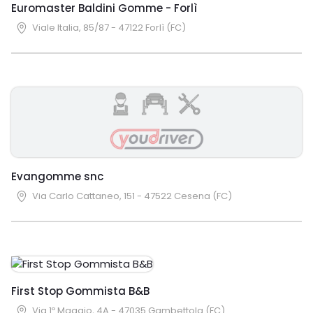
Euromaster Baldini Gomme - Forlì
Viale Italia, 85/87 - 47122 Forlì (FC)
Evangomme snc
Via Carlo Cattaneo, 151 - 47522 Cesena (FC)
First Stop Gommista B&B
Via 1º Maggio, 4A - 47035 Gambettola (FC)