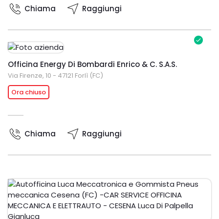
Chiama
Raggiungi
Officina Energy Di Bombardi Enrico & C. S.A.S.
Via Firenze, 10 - 47121 Forlì (FC)
Ora chiuso
Chiama
Raggiungi