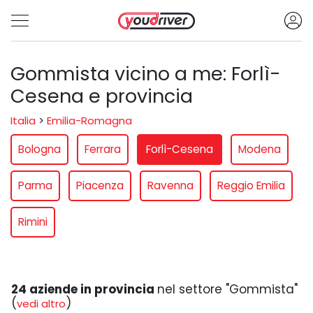
Gommista vicino a me: Forlì-
Cesena e provincia
Italia
>
Emilia-Romagna
Bologna
Ferrara
Forlì-Cesena
Modena
Parma
Piacenza
Ravenna
Reggio Emilia
Rimini
24 aziende in provincia
nel settore "Gommista"
(
)
vedi altro