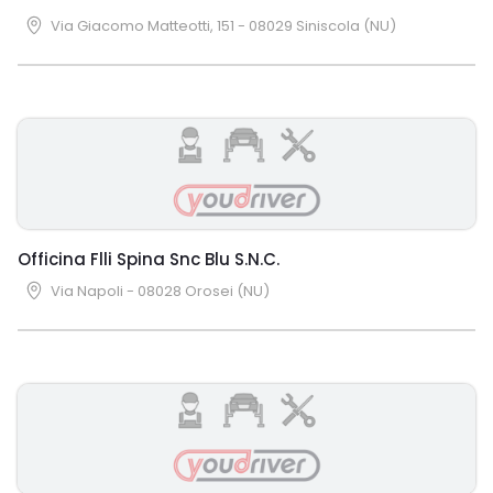
Via Giacomo Matteotti, 151 - 08029 Siniscola (NU)
Officina Flli Spina Snc Blu S.N.C.
Via Napoli - 08028 Orosei (NU)