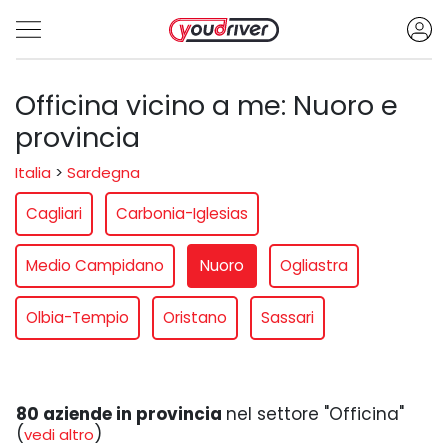
Officina vicino a me: Nuoro e
provincia
Italia
>
Sardegna
Cagliari
Carbonia-Iglesias
Medio Campidano
Nuoro
Ogliastra
Olbia-Tempio
Oristano
Sassari
80 aziende in provincia
nel settore "Officina"
(
)
vedi altro