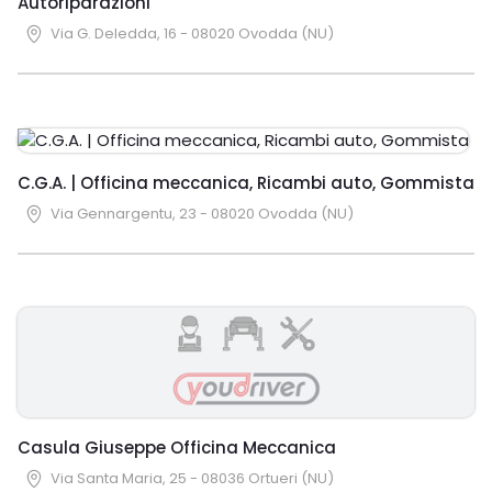
Autoriparazioni
Via G. Deledda, 16 - 08020 Ovodda (NU)
C.G.A. | Officina meccanica, Ricambi auto, Gommista
Via Gennargentu, 23 - 08020 Ovodda (NU)
Casula Giuseppe Officina Meccanica
Via Santa Maria, 25 - 08036 Ortueri (NU)