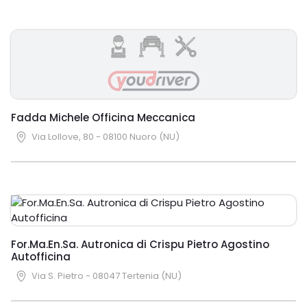
Fadda Michele Officina Meccanica
Via Lollove, 80 - 08100 Nuoro (NU)
For.Ma.En.Sa. Autronica di Crispu Pietro Agostino
Autofficina
Via S. Pietro - 08047 Tertenia (NU)