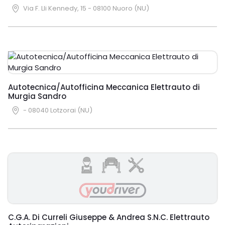
Via F. Lli Kennedy, 15 - 08100 Nuoro (NU)
Autotecnica/Autofficina Meccanica Elettrauto di
Murgia Sandro
- 08040 Lotzorai (NU)
C.G.A. Di Curreli Giuseppe & Andrea S.N.C. Elettrauto