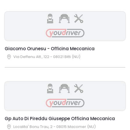
Giacomo Orunesu - Officina Meccanica
Via Deffenu Att., 122 - 08021 Bitti (NU)
Gp Auto Di Pireddu Giuseppe Officina Meccanica
Localita' Bonu Trau, 2 - 08015 Macomer (NU)