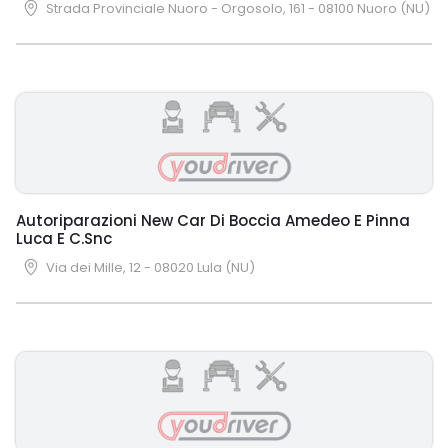
Strada Provinciale Nuoro - Orgosolo, 161 - 08100 Nuoro (NU)
Autoriparazioni New Car Di Boccia Amedeo E Pinna
Luca E C.Snc
Via dei Mille, 12 - 08020 Lula (NU)