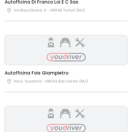
Autofficina Di Franco Loi E C Sas
Via Baccàsara, 4 - 08048 Tortolì (NU)
Autofficina Fois Giampietro
Via S. Susanna - 08042 Bari sardo (NU)