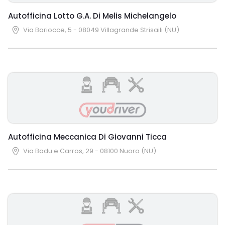
Autofficina Lotto G.A. Di Melis Michelangelo
Via Bariocce, 5 - 08049 Villagrande Strisaili (NU)
Autofficina Meccanica Di Giovanni Ticca
Via Badu e Carros, 29 - 08100 Nuoro (NU)