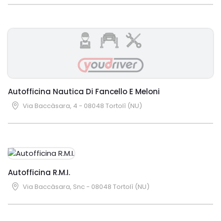
Autofficina Nautica Di Fancello E Meloni
Via Baccàsara, 4 - 08048 Tortolì (NU)
Autofficina R.M.I.
Via Baccàsara, Snc - 08048 Tortolì (NU)