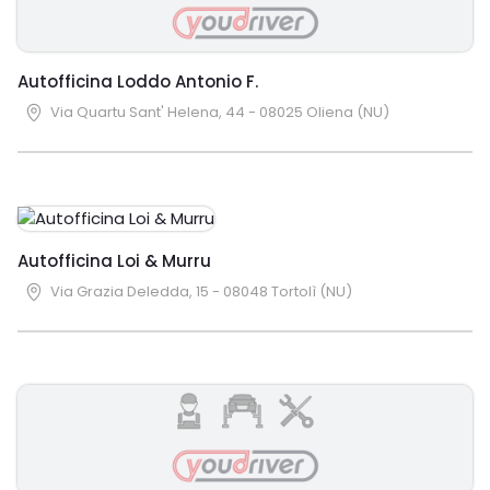
Autofficina Loddo Antonio F.
Via Quartu Sant' Helena, 44 - 08025 Oliena (NU)
Autofficina Loi & Murru
Via Grazia Deledda, 15 - 08048 Tortolì (NU)