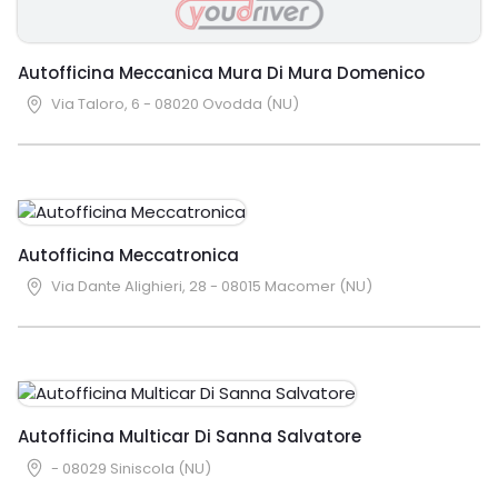
Autofficina Meccanica Mura Di Mura Domenico
Via Taloro, 6 - 08020 Ovodda (NU)
Autofficina Meccatronica
Via Dante Alighieri, 28 - 08015 Macomer (NU)
Autofficina Multicar Di Sanna Salvatore
- 08029 Siniscola (NU)