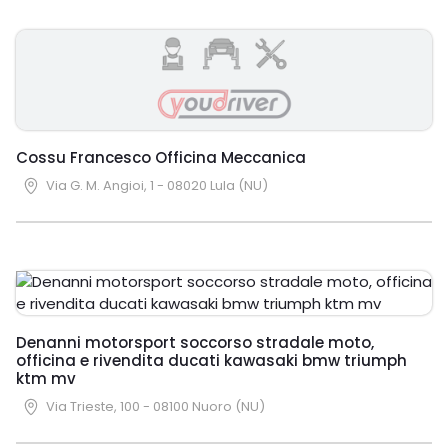
Cossu Francesco Officina Meccanica
Via G. M. Angioi, 1 - 08020 Lula (NU)
Denanni motorsport soccorso stradale moto,
officina e rivendita ducati kawasaki bmw triumph
ktm mv
Via Trieste, 100 - 08100 Nuoro (NU)