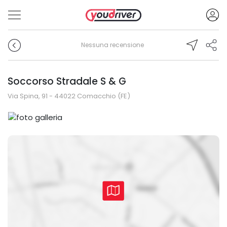
Nessuna recensione
Soccorso Stradale S & G
Via Spina, 91 - 44022 Comacchio (FE)