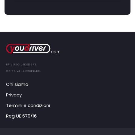
DRIVER SOLUTIONS S.R.L.
C.F. E P.IVA 04359850403
Chi siamo
Privacy
Termini e condizioni
Reg UE 679/16