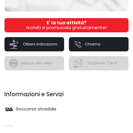
E' la tua attività?
Iscriviti e promuovila gratuitamente!
Ottieni indicazioni
Chiama
Nessun sito web
YouDriver Card
Informazioni e Servizi
Soccorso stradale