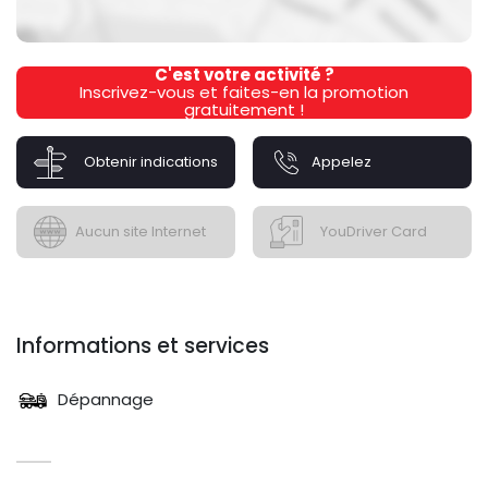
C'est votre activité ?
Inscrivez-vous et faites-en la promotion
gratuitement !
Obtenir indications
Appelez
Aucun site Internet
YouDriver Card
Informations et services
Dépannage