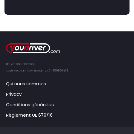
DRIVER SOLUTIONS S.R.L.
CODE FISCAL ET NUMÉRO DE TVA 04359850403
Qui nous sommes
Privacy
Conditions générales
Règlement UE 679/16