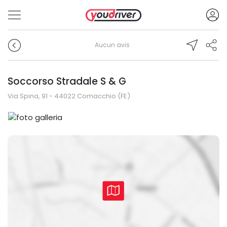
Aucun avis
Soccorso Stradale S & G
Via Spina, 91 - 44022 Comacchio (FE)