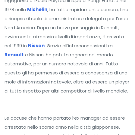
Ingegneria a l’Ecole Polytechinique di Parigi. Entrato nel
1978 nella
Michelin
, ha fatto rapidamente carriera, fino
a ricoprire il ruolo di amministratore delegato per l’area
Nord America. Dopo un breve passaggio in Renault,
ovviamente ai massimi livelli di importanza, è arrivato
nel 1999 in
Nissan
. Grazie all’interconnessioni tra
Renault
e Nissan, ha potuto regnare nel mondo
automotive, per un numero notevole di anni. Tutto
questo gli ha permesso di essere a conoscenza di una
mole di informazioni notevole, oltre ad essere un player
di tutto rispetto per altri competitor di livello mondiale.
Le accuse che hanno portato l’ex manager ad essere
arrestato nello scorso anno nella città giapponese,