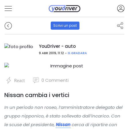
Scrivi un post
YouDriver - auto
9 ABR 2019, 11:12 -
G.GRADARA
0
Commenti
React
Nissan cambia i vertici
In un periodo non roseo, l’amministratore delegato del
gruppo nipponico, è stato sollevato dall’incarico. Con
le scuse del presidente,
Nissan
cerca di ripartire con