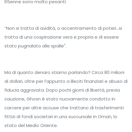
65enne sono molto pesanti:
“Non si tratta di avidità, o accentramento di poteri...si
tratta di una cospirazione vera e propria e di essere
stato pugnalato alle spalle".
Ma di quanto denaro stiamo parlando? Circa 80 milioni
di dollari, oltre per l’appunto a illeciti finanziari e abuso di
fiducia aggravata. Dopo pochi giorni di libertà, previa
cauzione, Ghosn è stato nuovamente condotto in
carcere per altre accuse che trattano di trasferimenti
fittizi di fondi societari in una succursale in Oman, lo
stato del Medio Oriente.