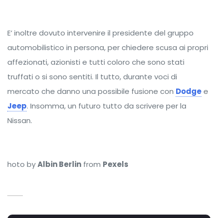
E’ inoltre dovuto intervenire il presidente del gruppo
automobilistico in persona, per chiedere scusa ai propri
affezionati, azionisti e tutti coloro che sono stati
truffati o si sono sentiti. Il tutto, durante voci di
mercato che danno una possibile fusione con
Dodge
e
Jeep
. Insomma, un futuro tutto da scrivere per la
Nissan.
hoto by
Albin Berlin
from
Pexels