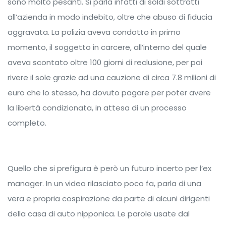
sono molto pesanti. Si parla infatti di soldi sottratti
all’azienda in modo indebito, oltre che abuso di fiducia
aggravata. La polizia aveva condotto in primo
momento, il soggetto in carcere, all’interno del quale
aveva scontato oltre 100 giorni di reclusione, per poi
rivere il sole grazie ad una cauzione di circa 7.8 milioni di
euro che lo stesso, ha dovuto pagare per poter avere
la libertà condizionata, in attesa di un processo
completo.
Quello che si prefigura è però un futuro incerto per l’ex
manager. In un video rilasciato poco fa, parla di una
vera e propria cospirazione da parte di alcuni dirigenti
della casa di auto nipponica. Le parole usate dal