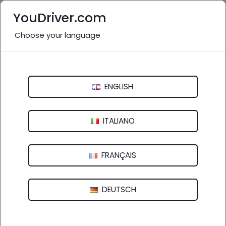
YouDriver.com
Choose your language
Clicca sulla mappa oppure usa il filtro
ENGLISH
ITALIANO
FRANÇAIS
DEUTSCH