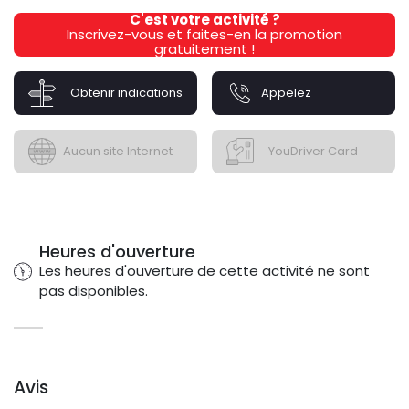
C'est votre activité ?
Inscrivez-vous et faites-en la promotion
gratuitement !
Obtenir indications
Appelez
Aucun site Internet
YouDriver Card
Heures d'ouverture
Les heures d'ouverture de cette activité ne sont
pas disponibles.
Avis