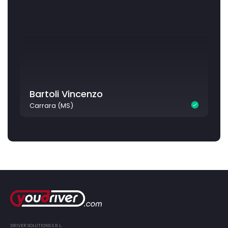
Bartoli Vincenzo
Carrara (MS)
DRIVER SOLUTIONS S.R.L.