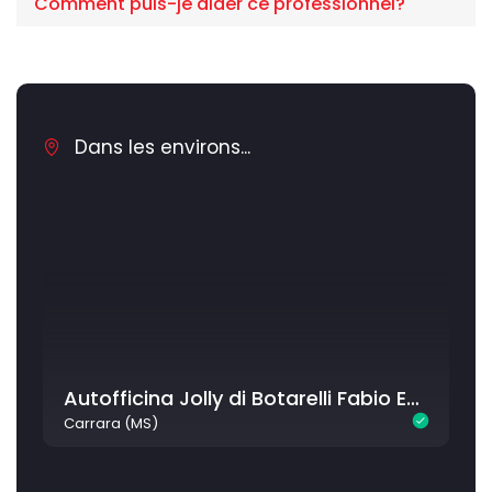
Comment puis-je aider ce professionnel?
Dans les environs...
Autofficina Jolly di Botarelli Fabio Eurorepar
Carrara (MS)