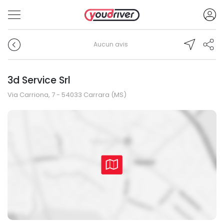
Aucun avis
3d Service Srl
Via Carriona, 7 - 54033 Carrara (MS)