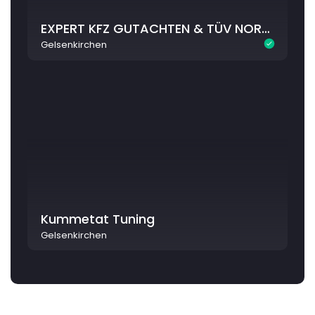
EXPERT KFZ GUTACHTEN & TÜV NORD CarControl GmbH KFZ Sachverständige u. Prüfingenieure
Gelsenkirchen
Kummetat Tuning
Gelsenkirchen