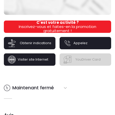
C'est votre activité ?
Inscrivez-vous et faites-en la promotion
gratuitement !
Obtenir indications
Appelez
Visiter site Internet
YouDriver Card
Maintenant fermé