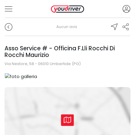
Aucun avis
Asso Service # - Officina F.Lli Rocchi Di
Rocchi Maurizio
Via Nestore, 58 - 06010 Umbertide (PG)