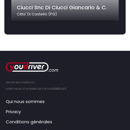
Ciucci Snc Di Ciucci Giancarlo & C.
Citta' Di Castello (PG)
DRIVER SOLUTIONS S.R.L.
CODE FISCAL ET NUMÉRO DE TVA 04359850403
Qui nous sommes
Privacy
Conditions générales