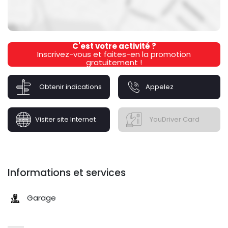
C'est votre activité ?
Inscrivez-vous et faites-en la promotion
gratuitement !
Obtenir indications
Appelez
Visiter site Internet
YouDriver Card
Informations et services
Garage