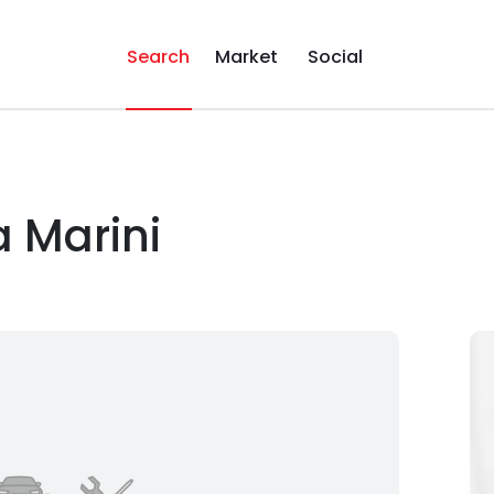
Search
Market
Social
a Marini