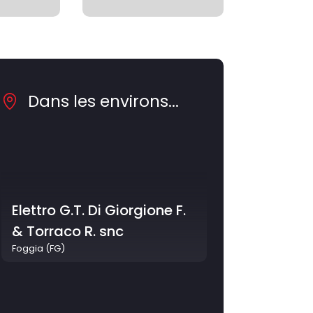
Dans les environs...
Elettro G.T. Di Giorgione F.
& Torraco R. snc
Foggia (FG)