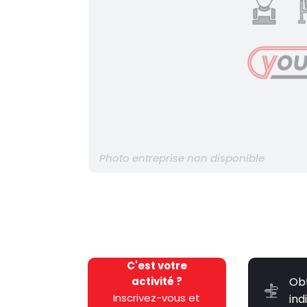
Photo entreprise non disponible
C'est votre
activité ?
Ob
Inscrivez-vous et
ind