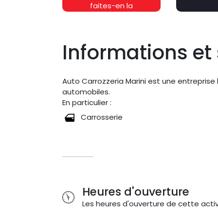
faites-en la
promotion
gratuitement !
Informations et 
Auto Carrozzeria Marini est une entrepris
automobiles.
En particulier :
Carrosserie
Heures d'ouverture
Les heures d'ouverture de cette activ