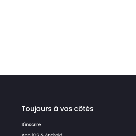
Toujours à vos côtés
S'inscrire
App iOS & Android