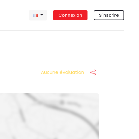
Connexion
S'inscrire
Aucune évaluation