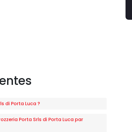
uentes
s di Porta Luca ?
zeria Porta Srls di Porta Luca par