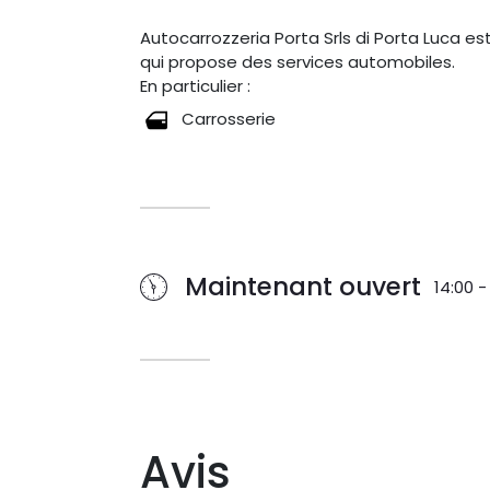
Autocarrozzeria Porta Srls di Porta Luca e
qui propose des services automobiles.
En particulier :
Carrosserie
Maintenant ouvert
14:00 -
Avis