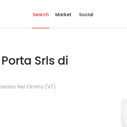
Search
Market
Social
Porta Srls di
Soriano Nel Cimino (VT)