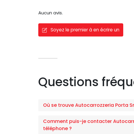
Aucun avis.
Soyez le premier à en écrire un
Questions fréq
Où se trouve Autocarrozzeria Porta Srl
Comment puis-je contacter Autocarroz
téléphone ?