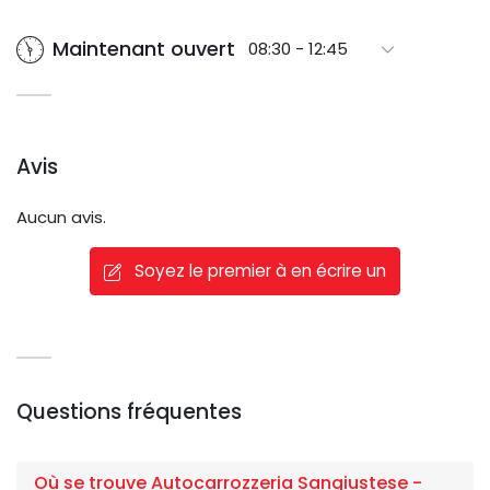
Maintenant ouvert
08:30 - 12:45
Avis
Aucun avis.
Soyez le premier à en écrire un
Questions fréquentes
Où se trouve Autocarrozzeria Sangiustese -