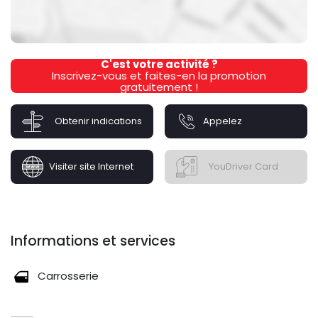
C'est votre activité ?
Inscrivez-vous et faites-en la promotion
gratuitement !
Obtenir indications
Appelez
Visiter site Internet
YouDriver Card
Informations et services
Carrosserie