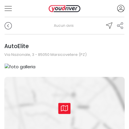
Aucun avis
AutoElite
Via Nazionale, 3 - 85050 Marsicovetere (PZ)