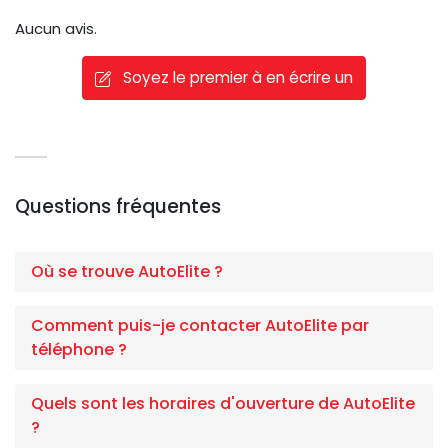
Aucun avis.
Soyez le premier à en écrire un
Questions fréquentes
Où se trouve AutoElite ?
Comment puis-je contacter AutoElite par
téléphone ?
Quels sont les horaires d'ouverture de AutoElite
?