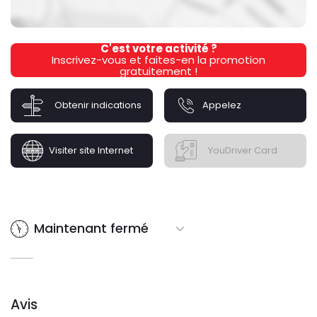
C'est votre activité ?
Inscrivez-vous et faites-en la promotion
gratuitement !
Obtenir indications
Appelez
Visiter site Internet
YouDriver Card
Maintenant fermé
Avis