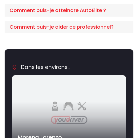
Comment puis-je atteindre AutoElite ?
Comment puis-je aider ce professionnel?
Dans les environs...
Morena Lorenzo