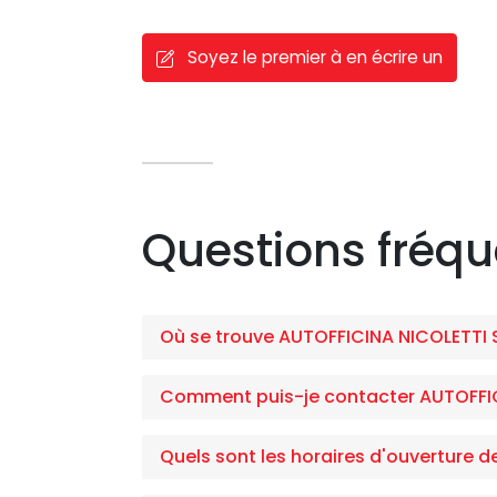
Soyez le premier à en écrire un
Questions fréq
Où se trouve AUTOFFICINA NICOLETTI S
Comment puis-je contacter AUTOFFICI
Quels sont les horaires d'ouverture d