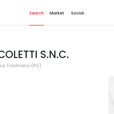
Search
Market
Social
OLETTI S.N.C.
 Sul Trasimeno (PG)