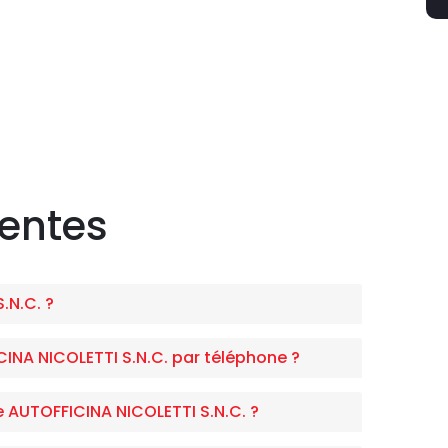
uentes
.N.C. ?
NA NICOLETTI S.N.C. par téléphone ?
e AUTOFFICINA NICOLETTI S.N.C. ?