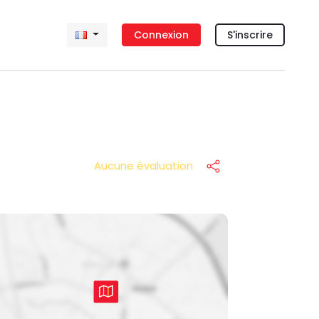
Connexion
S'inscrire
Aucune évaluation