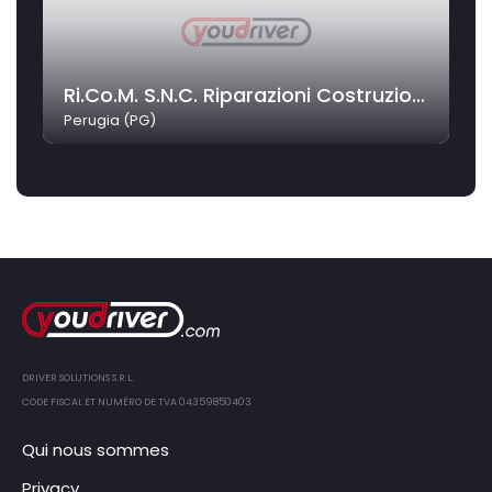
Ri.Co.M. S.N.C. Riparazioni Costruzioni Meccaniche
Perugia (PG)
DRIVER SOLUTIONS S.R.L.
CODE FISCAL ET NUMÉRO DE TVA 04359850403
Qui nous sommes
Privacy