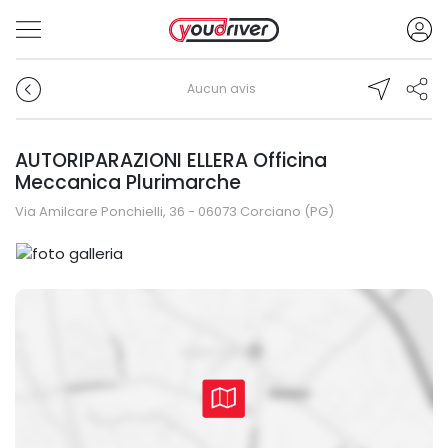
Aucun avis
AUTORIPARAZIONI ELLERA Officina
Meccanica Plurimarche
Via Amilcare Ponchielli, 36 - 06073 Corciano (PG)