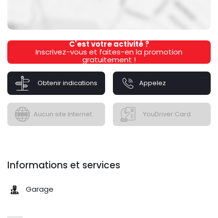
C'est votre activité ?
Inscrivez-vous et faites-en la promotion
gratuitement !
Obtenir indications
Appelez
Aucun site Internet
YouDriver Card
Informations et services
Garage