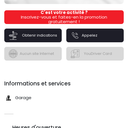
C'est votre activité ?
Inscrivez-vous et faites-en la promotion
gratuitement !
Obtenir indications
Appelez
Aucun site Internet
YouDriver Card
Informations et services
Garage
Heures d'ouverture