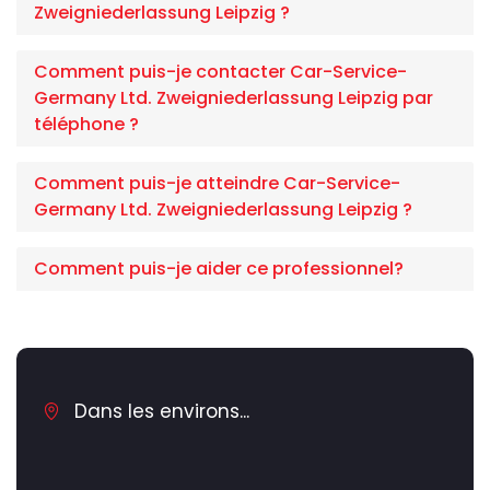
Zweigniederlassung Leipzig ?
Comment puis-je contacter Car-Service-
Germany Ltd. Zweigniederlassung Leipzig par
téléphone ?
Comment puis-je atteindre Car-Service-
Germany Ltd. Zweigniederlassung Leipzig ?
Comment puis-je aider ce professionnel?
Dans les environs...