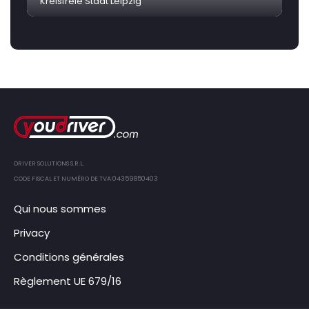
Kreisfreie Stadt Leipzig
DRIVER SOLUTIONS S.R.L.
CODE FISCAL ET NUMÉRO DE TVA 04359850403
Qui nous sommes
Privacy
Conditions générales
Règlement UE 679/16