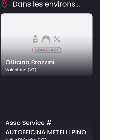
Dans les environs...
Officina Brozzini
Valentano (VT)
Asso Service #
AUTOFFICINA METELLI PINO
Ischia Di Castro (VT)