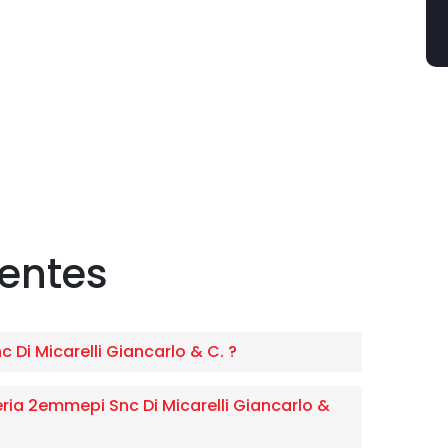
uentes
Di Micarelli Giancarlo & C. ?
ia 2emmepi Snc Di Micarelli Giancarlo &