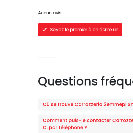
Aucun avis.
Soyez le premier à en écrire un
Questions fréq
Où se trouve Carrozzeria 2emmepi Snc 
Comment puis-je contacter Carrozzer
C. par téléphone ?