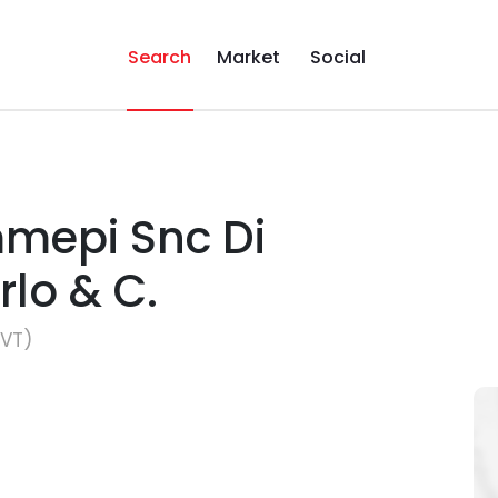
Search
Market
Social
mmepi Snc Di
rlo & C.
(VT)