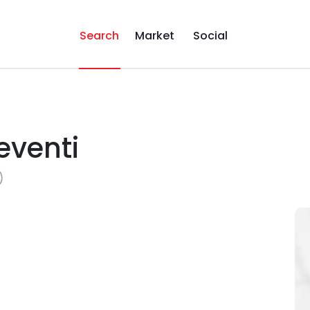
Search
Market
Social
eventi
)