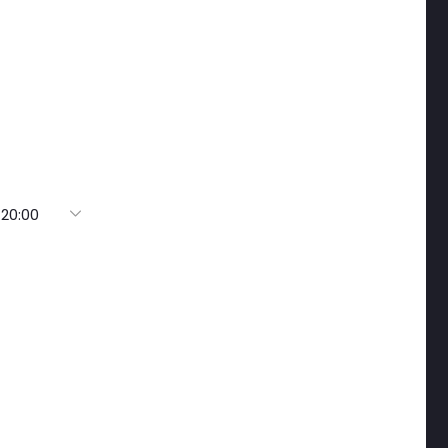
 20:00