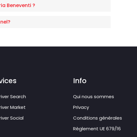
ia Beneventi ?
nel?
vices
Info
iver Search
Qui nous sommes
iver Market
Privacy
iver Social
Conditions générales
Règlement UE 679/16