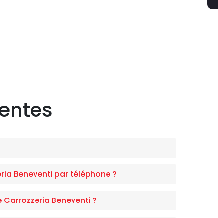
uentes
ia Beneventi par téléphone ?
e Carrozzeria Beneventi ?