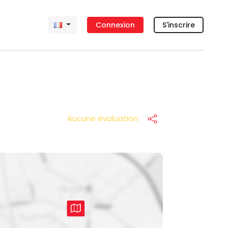
Connexion
S'inscrire
Aucune évaluation