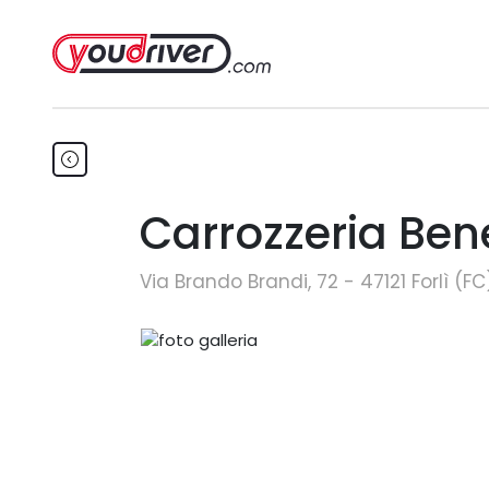
Carrozzeria Ben
Via Brando Brandi, 72 - 47121 Forlì (FC