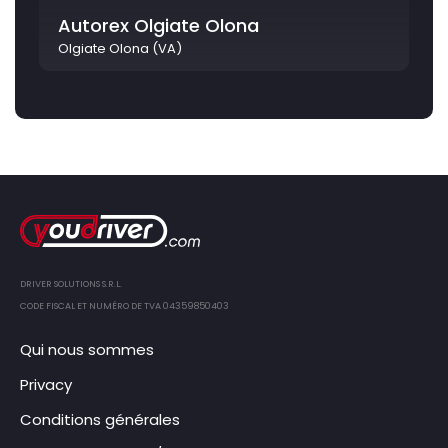
Autorex Olgiate Olona
Olgiate Olona (VA)
DRIVER SOLUTIONS S.R.L.
CODE FISCAL ET NUMÉRO DE TVA 04359850403
Qui nous sommes
Privacy
Conditions générales