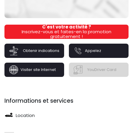
C'est votre activité ?
Inscrivez-vous et faites-en la promotion
gratuitement !
Obtenir indications
Appelez
Visiter site Internet
YouDriver Card
Informations et services
Location