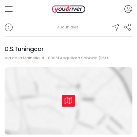
Aucun avis
D.S.Tuningcar
Via della Mainella, 11 - 00061 Anguillara Sabazia (RM)