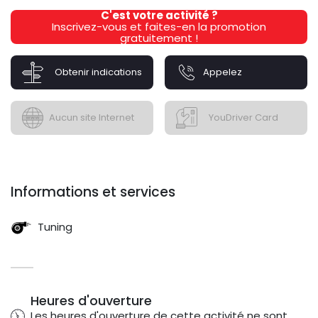
C'est votre activité ?
Inscrivez-vous et faites-en la promotion
gratuitement !
Obtenir indications
Appelez
Aucun site Internet
YouDriver Card
Informations et services
Tuning
Heures d'ouverture
Les heures d'ouverture de cette activité ne sont