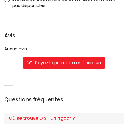
pas disponibles.
Avis
Aucun avis.
Soyez le premier à en écrire un
Questions fréquentes
Où se trouve D.S.Tuningcar ?