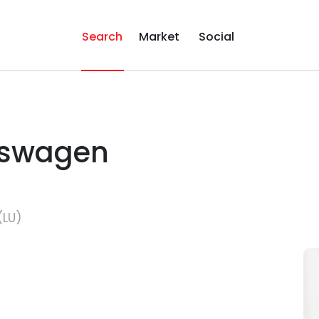
Search
Market
Social
lkswagen
(LU)