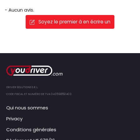
- Aucun avis.
Soyez le premier à en écrire un
DRIVER SOLUTIONS S.R.L.
CODE FISCAL ET NUMÉRO DE TVA 04359850403
Qui nous sommes
Privacy
Conditions générales