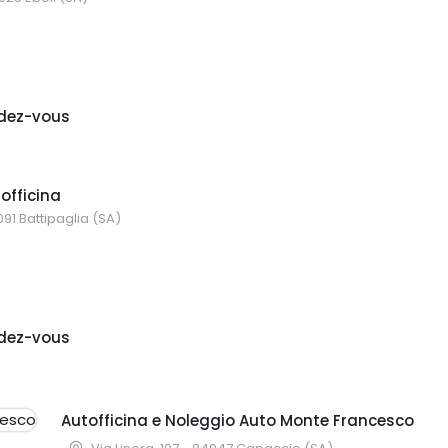
dez-vous
tofficina
91 Battipaglia (SA)
dez-vous
Autofficina e Noleggio Auto Monte Francesco