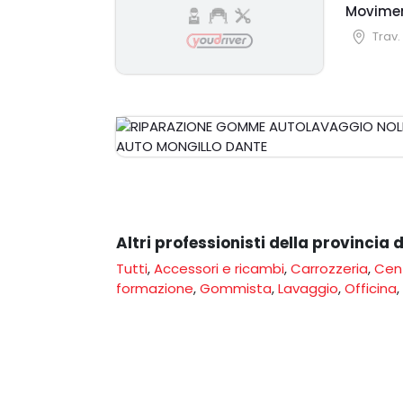
Moviment
Trav.
Altri professionisti della provincia 
Tutti
,
Accessori e ricambi
,
Carrozzeria
,
Cent
formazione
,
Gommista
,
Lavaggio
,
Officina
,