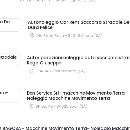
Via Linora, 107 - 84047 Capaccio (SA)
Autonoleggio Car Rent Soccorso Stradale De
Dura Felice
Via Porta Rosa - 84046 Ascea (SA)
Autoriparazioni noleggio auto soccorso stra
Rega Giuseppe
- 84048 Castellabate (SA)
Bcn Service Srl -macchine Movimento Terra-
Noleggio Macchine Movimento Terra
SP195, 49 - 84025 Eboli (SA)
A RAGOSA - Macchine Movimento Terra- Noleggio Macchi