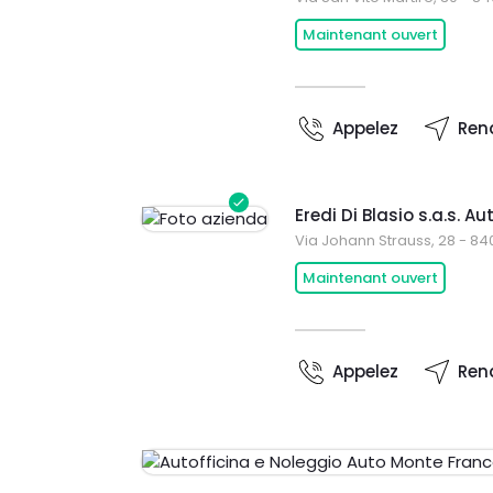
Maintenant ouvert
Appelez
Ren
Eredi Di Blasio s.a.s. Au
Via Johann Strauss, 28 - 840
Maintenant ouvert
Appelez
Ren