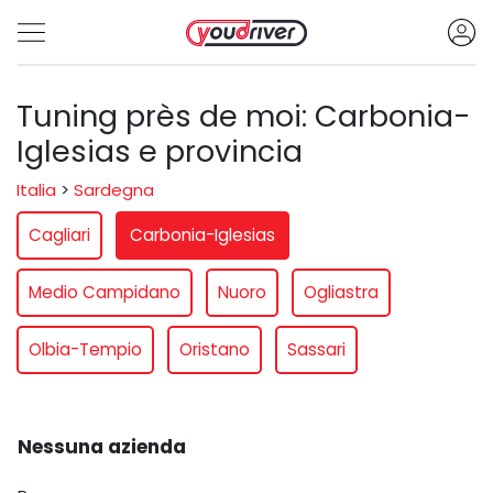
Tuning près de moi: Carbonia-
Iglesias e provincia
Italia
>
Sardegna
Cagliari
Carbonia-Iglesias
Medio Campidano
Nuoro
Ogliastra
Olbia-Tempio
Oristano
Sassari
Nessuna azienda