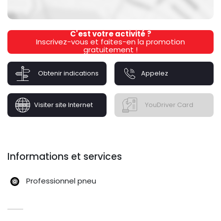
C'est votre activité ?
Inscrivez-vous et faites-en la promotion
gratuitement !
Obtenir indications
Appelez
Visiter site Internet
YouDriver Card
Informations et services
Professionnel pneu