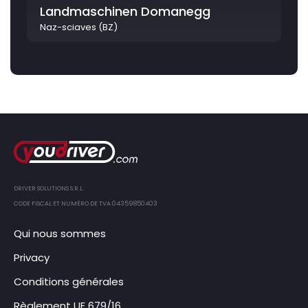
Landmaschinen Domanegg
Naz-sciaves (BZ)
DRIVER SOLUTIONS S.R.L.
CODE FISCAL ET NUMÉRO DE TVA 04359850403
Qui nous sommes
Privacy
Conditions générales
Règlement UE 679/16