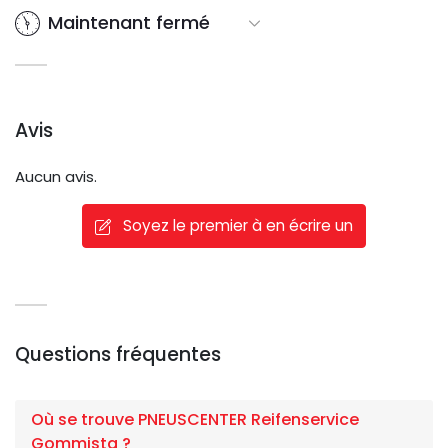
Maintenant fermé
Avis
Aucun avis.
Soyez le premier à en écrire un
Questions fréquentes
Où se trouve PNEUSCENTER Reifenservice
Gommista ?