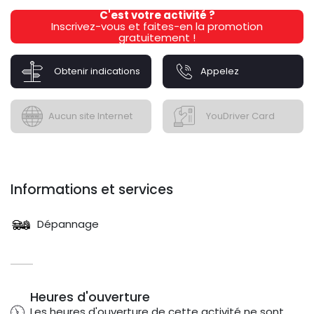
C'est votre activité ?
Inscrivez-vous et faites-en la promotion
gratuitement !
Obtenir indications
Appelez
Aucun site Internet
YouDriver Card
Informations et services
Dépannage
Heures d'ouverture
Les heures d'ouverture de cette activité ne sont