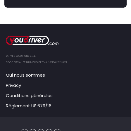
DRIVER SOLUTIONS S.R.L.
CODE FISCAL ET NUMÉRO DE TVA 04359850403
Qui nous sommes
Privacy
Conditions générales
Règlement UE 679/16