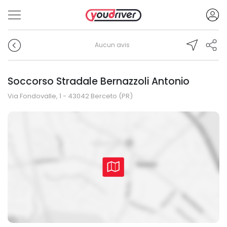
Aucun avis
Soccorso Stradale Bernazzoli Antonio
Via Fondovalle, 1 - 43042 Berceto (PR)