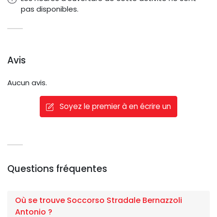
pas disponibles.
Avis
Aucun avis.
Soyez le premier à en écrire un
Questions fréquentes
Où se trouve Soccorso Stradale Bernazzoli
Antonio ?