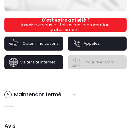
C'est votre activité ?
Inscrivez-vous et faites-en la promotion
gratuitement !
Obtenir indications
Appelez
Visiter site Internet
YouDriver Card
Maintenant fermé
Avis