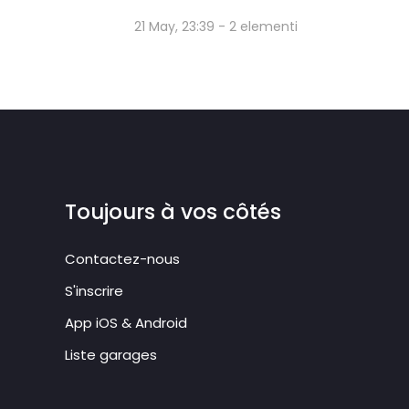
21 May, 23:39 - 2 elementi
Toujours à vos côtés
Contactez-nous
S'inscrire
App iOS & Android
Liste garages