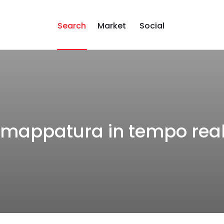
Search
Market
Social
imappatura in tempo rea