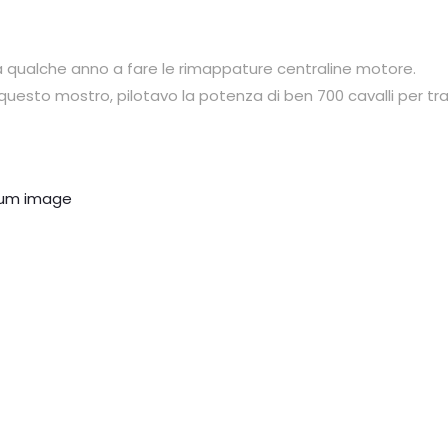
da qualche anno a fare le rimappature centraline motore.
questo mostro, pilotavo la potenza di ben 700 cavalli per trai