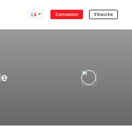
Connexion
S'inscrire
le