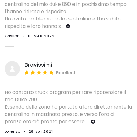
centralina del mio duke 890 e in pochissimo tempo
l'hanno ritirata e rispedita.
Ho avuto problemi con la centralina e l'ho subito
rispedita e loro hanno s
...
Cristian
-
16 MAR 2022
Bravissimi
Excellent
Ho contatto truck program per fare ripotenziare il
mio Duke 790.
Essendo della zona ho portato a loro direttamente la
centralina in mattinata presto, e verso l'ora di
pranzo era già pronta per essere
...
Lorenzo
-
28 JUI 2021