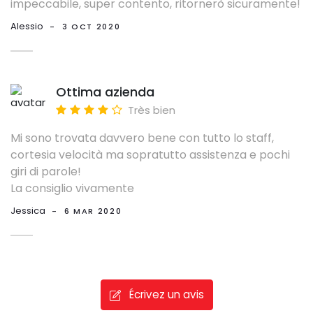
impeccabile, super contento, ritornerò sicuramente!
Alessio
-
3 OCT 2020
Ottima azienda
Très bien
Mi sono trovata davvero bene con tutto lo staff,
cortesia velocità ma sopratutto assistenza e pochi
giri di parole!
La consiglio vivamente
Jessica
-
6 MAR 2020
Écrivez un avis