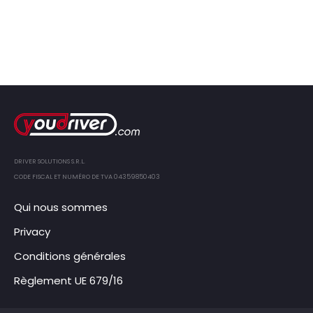
DRIVER SOLUTIONS S.R.L.
CODE FISCAL ET NUMÉRO DE TVA 04359850403
Qui nous sommes
Privacy
Conditions générales
Règlement UE 679/16