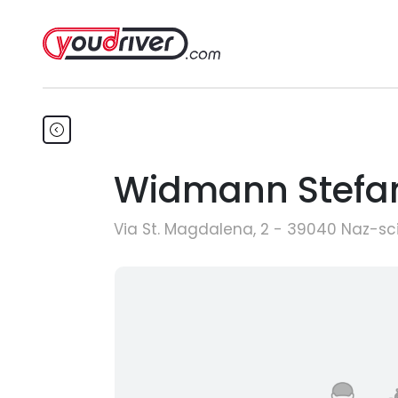
Widmann Stefan 
Via St. Magdalena, 2 - 39040 Naz-sc