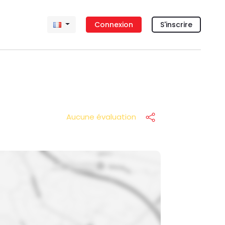
Connexion
S'inscrire
Aucune évaluation