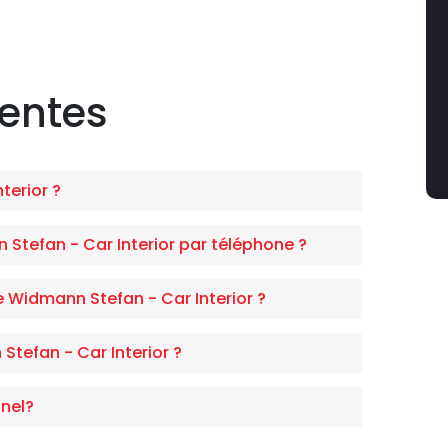
uentes
terior ?
tefan - Car Interior par téléphone ?
e Widmann Stefan - Car Interior ?
tefan - Car Interior ?
nel?