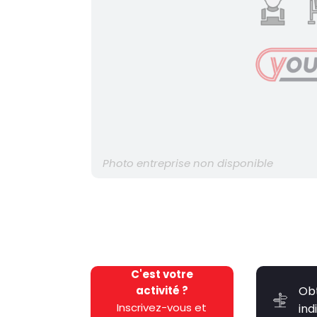
Photo entreprise non disponible
C'est votre
activité ?
Ob
Inscrivez-vous et
ind