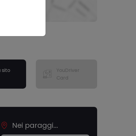
a sito
YouDriver
Card
Nei paraggi...