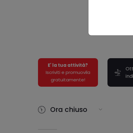
E' la tua attività?
Ott
Iscriviti e promuovila
ind
gratuitamente!
Ora chiuso