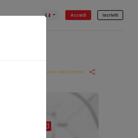
Accedi
Iscriviti
Nessuna valutazione