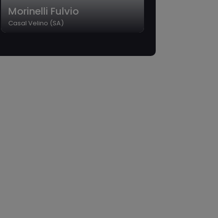
Morinelli Fulvio
Casal Velino (SA)