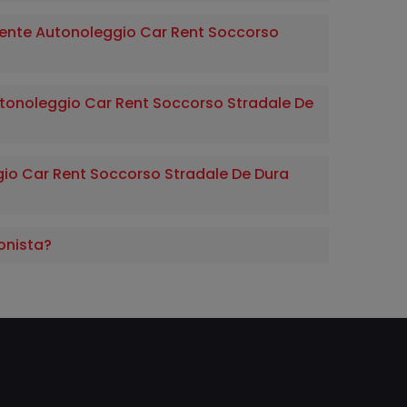
ente Autonoleggio Car Rent Soccorso
Autonoleggio Car Rent Soccorso Stradale De
o Car Rent Soccorso Stradale De Dura
onista?