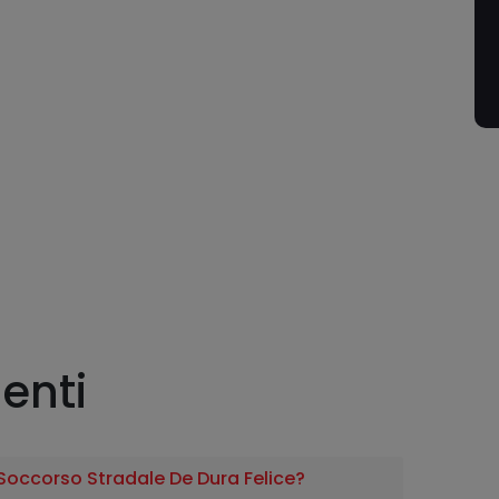
enti
Soccorso Stradale De Dura Felice?