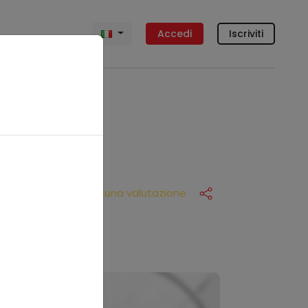
Accedi
Iscriviti
Nessuna valutazione