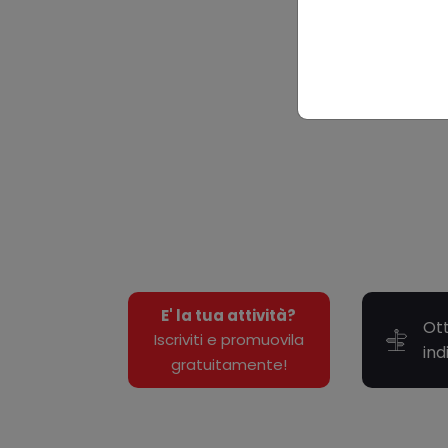
E' la tua attività?
Ott
Iscriviti e promuovila
ind
gratuitamente!