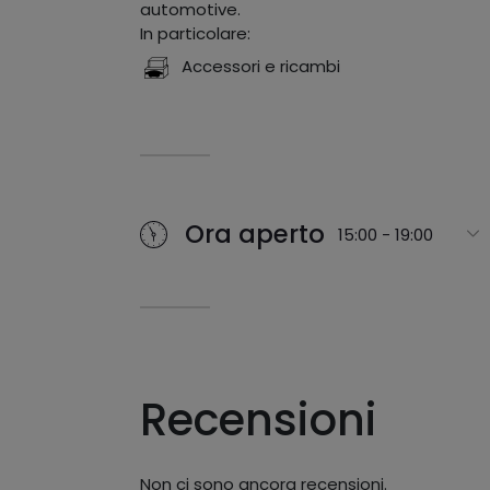
automotive.
In particolare:
Accessori e ricambi
Ora aperto
15:00 - 19:00
Recensioni
Non ci sono ancora recensioni.