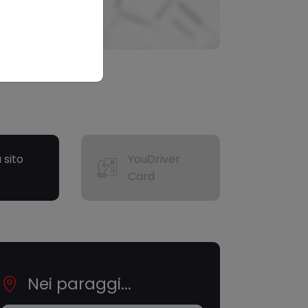
a sito
YouDriver
Card
Nei paraggi...