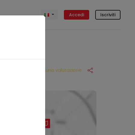
Accedi
Iscriviti
Nessuna valutazione