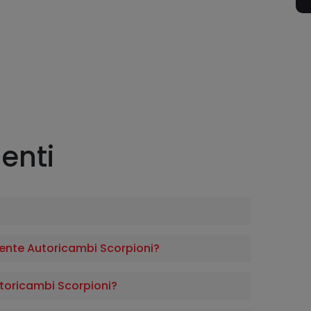
enti
nte Autoricambi Scorpioni?
Autoricambi Scorpioni?