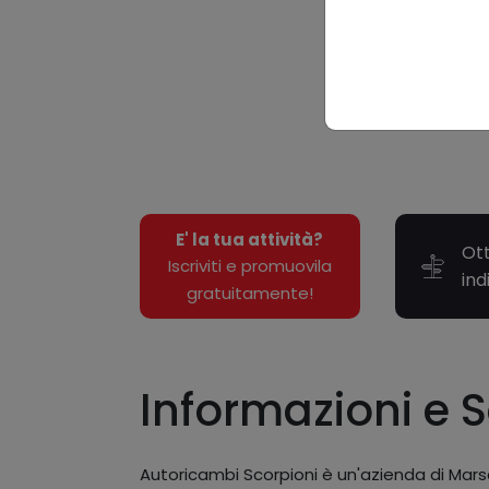
E' la tua attività?
Ott
Iscriviti e promuovila
ind
gratuitamente!
Informazioni e S
Autoricambi Scorpioni è un'azienda di Marsc