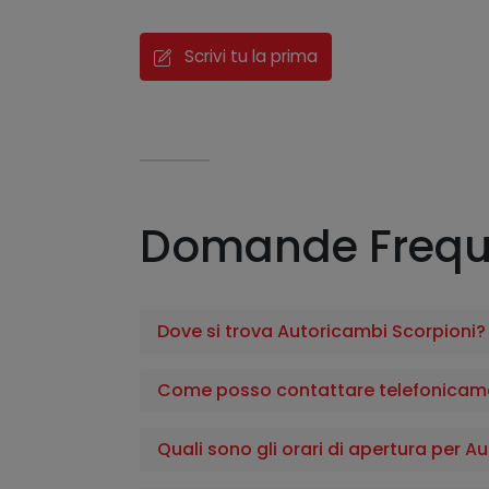
Scrivi tu la prima
Domande Frequ
Dove si trova Autoricambi Scorpioni?
Come posso contattare telefonicame
Quali sono gli orari di apertura per 