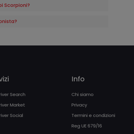
i Scorpioni?
onista?
izi
Info
iver Search
Chi siamo
iver Market
Privacy
iver Social
Termini e condizioni
Reg UE 679/16