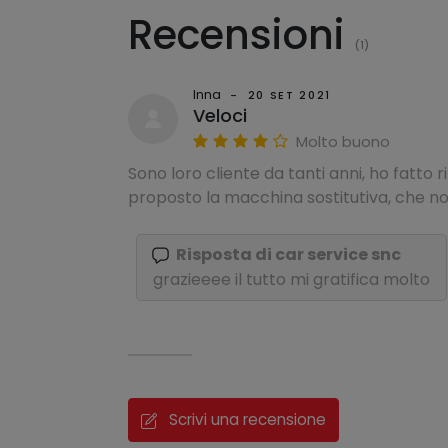
Recensioni
(1)
Inna
-
20 SET 2021
Veloci
Molto buono
Sono loro cliente da tanti anni, ho fatt
proposto la macchina sostitutiva, che non
Risposta di car service snc
grazieeee il tutto mi gratifica molto
Scrivi una recensione