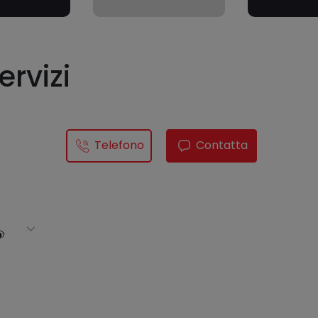
ervizi
Telefono
Contatta