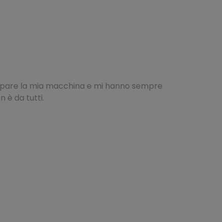
o ripare la mia macchina e mi hanno sempre
 è da tutti.