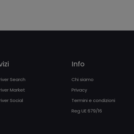
izi
Info
iver Search
Chi siamo
iver Market
Privacy
iver Social
Termini e condizioni
Reg UE 679/16