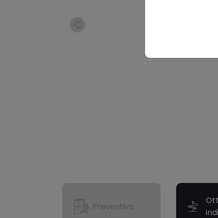
Ott
Preventivo
ind