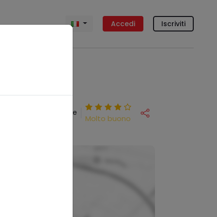
Accedi
Iscriviti
1 recensione
Molto buono