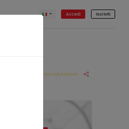
Accedi
Iscriviti
Nessuna valutazione