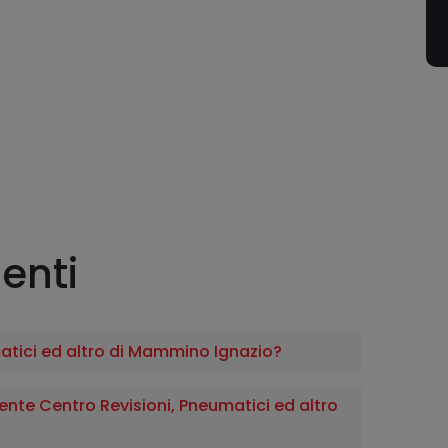
enti
matici ed altro di Mammino Ignazio?
te Centro Revisioni, Pneumatici ed altro