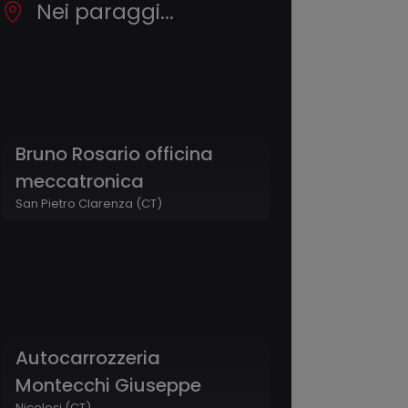
Nei paraggi...
Bruno Rosario officina
meccatronica
San Pietro Clarenza (CT)
Autocarrozzeria
Montecchi Giuseppe
Nicolosi (CT)