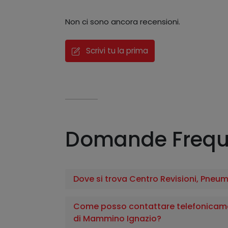
Non ci sono ancora recensioni.
Scrivi tu la prima
Domande Frequ
Dove si trova Centro Revisioni, Pneu
Come posso contattare telefonicamen
di Mammino Ignazio?