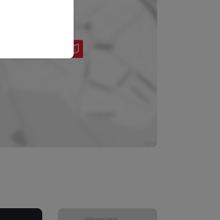
Nessuno