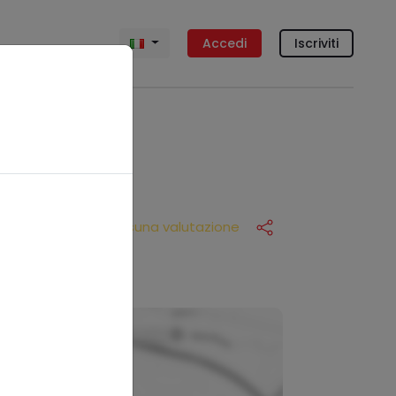
Accedi
Iscriviti
Nessuna valutazione