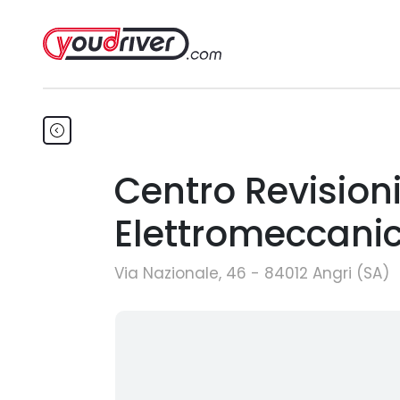
Centro Revision
Elettromeccani
Via Nazionale, 46 - 84012 Angri (SA)