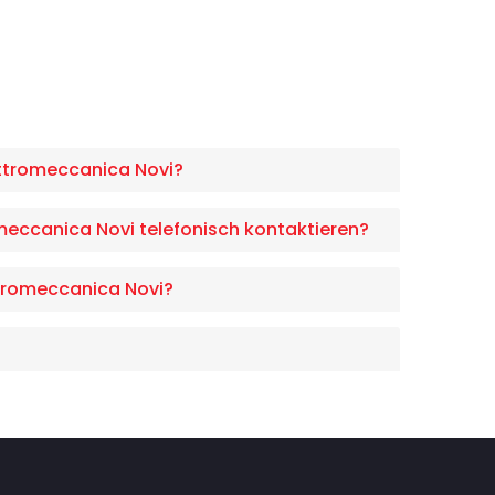
ettromeccanica Novi?
omeccanica Novi telefonisch kontaktieren?
ettromeccanica Novi?