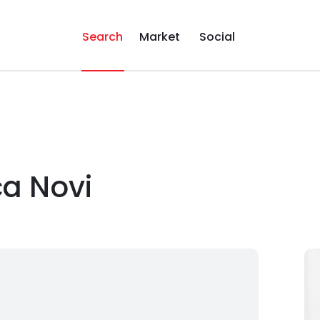
Search
Market
Social
i
ca Novi