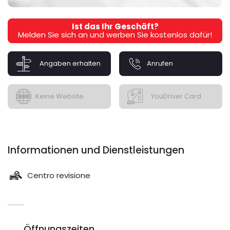
Ist das Ihr Geschäft?
Melden Sie sich an und werben Sie kostenlos dafür!
Angaben erhalten
Anrufen
Keine Website
YouDriver Card
Informationen und Dienstleistungen
Centro revisione
Öffnungszeiten