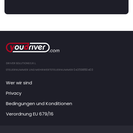
DRIVER SOLUTIONS S.R.L.
STEUERNUMMER UND MEHRWERTSTEUERNUMMER 04359850403
Wer wir sind
Privacy
Bedingungen und Konditionen
Verordnung EU 679/16