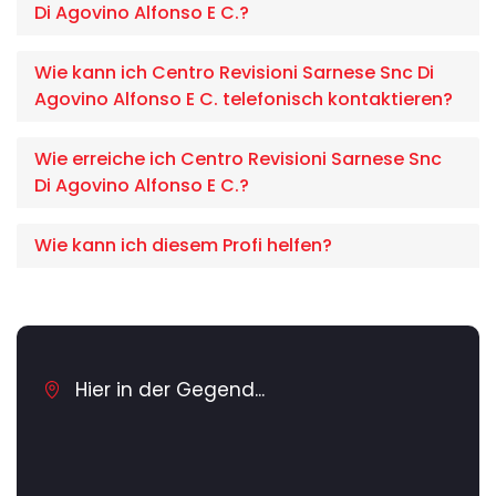
Di Agovino Alfonso E C.?
Wie kann ich Centro Revisioni Sarnese Snc Di
Agovino Alfonso E C. telefonisch kontaktieren?
Wie erreiche ich Centro Revisioni Sarnese Snc
Di Agovino Alfonso E C.?
Wie kann ich diesem Profi helfen?
Hier in der Gegend...