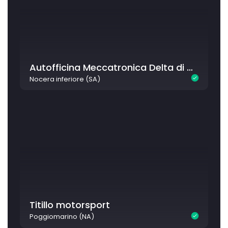
Autofficina Meccatronica Delta di Cinque Carmine
Nocera inferiore (SA)
Titillo motorsport
Poggiomarino (NA)