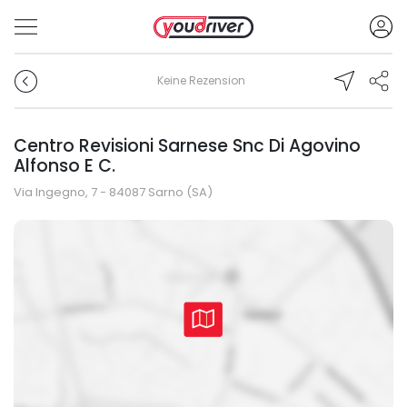
Keine Rezension
Centro Revisioni Sarnese Snc Di Agovino
Alfonso E C.
Via Ingegno, 7 - 84087 Sarno (SA)