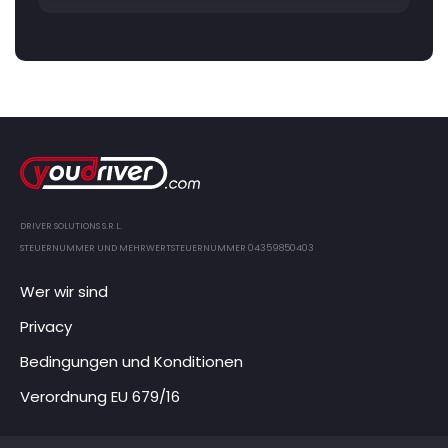
DRIVER SOLUTIONS S.R.L.
STEUERNUMMER UND MEHRWERTSTEUERNUMMER 04359850403
Wer wir sind
Privacy
Bedingungen und Konditionen
Verordnung EU 679/16