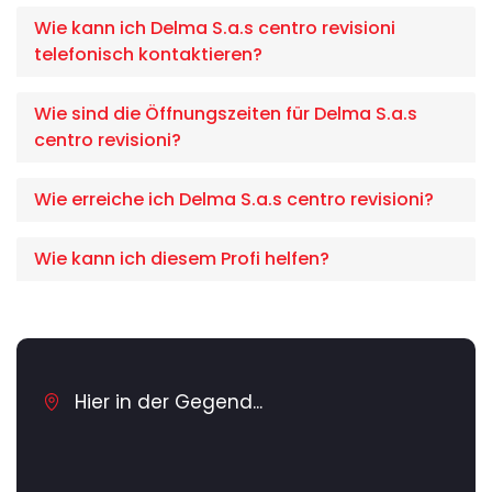
Wie kann ich Delma S.a.s centro revisioni
telefonisch kontaktieren?
Wie sind die Öffnungszeiten für Delma S.a.s
centro revisioni?
Wie erreiche ich Delma S.a.s centro revisioni?
Wie kann ich diesem Profi helfen?
Hier in der Gegend...