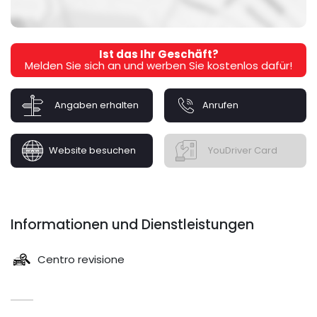
Ist das Ihr Geschäft?
Melden Sie sich an und werben Sie kostenlos dafür!
Angaben erhalten
Anrufen
Website besuchen
YouDriver Card
Informationen und Dienstleistungen
Centro revisione