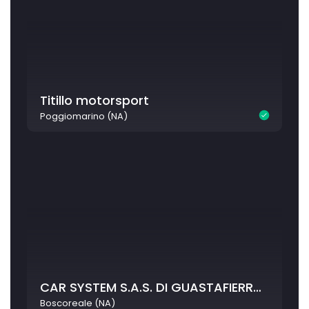
Titillo motorsport
Poggiomarino (NA)
CAR SYSTEM S.A.S. DI GUASTAFIERRO GENNARO
Boscoreale (NA)