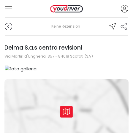
Keine Rezension
Delma S.a.s centro revisioni
Via Martiri d'Ungheria, 357 - 84018 Scafati (SA)