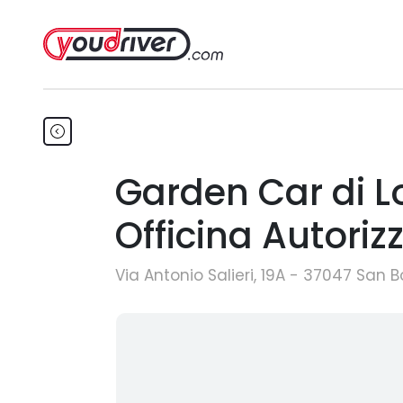
Garden Car di L
Officina Autoriz
Via Antonio Salieri, 19A - 37047 San B