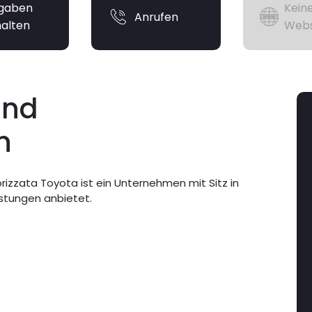
gaben
Kein
Anrufen
halten
Webs
und
n
rizzata Toyota ist ein Unternehmen mit Sitz in
istungen anbietet.