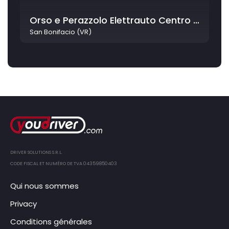
Orso e Perazzolo Elettrauto Centro Revisioni
San Bonifacio (VR)
DRIVER SOLUTIONS S.R.L.
CODE FISCAL ET NUMÉRO DE TVA 04359850403
Qui nous sommes
Privacy
Conditions générales