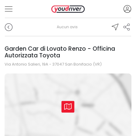
Aucun avis
Garden Car di Lovato Renzo - Officina
Autorizzata Toyota
Via Antonio Salieri, 19A - 37047 San Bonifacio (VR)