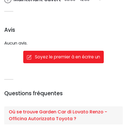
Avis
Aucun avis.
Soyez le premier à en écrire un
Questions fréquentes
Où se trouve Garden Car di Lovato Renzo -
Officina Autorizzata Toyota ?