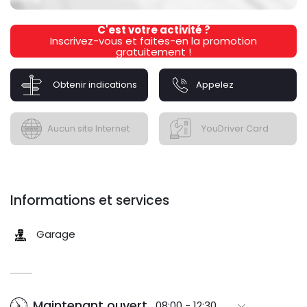
C'est votre activité ?
Inscrivez-vous et faites-en la promotion
gratuitement !
Obtenir indications
Appelez
Aucun site Internet
YouDriver Card
Informations et services
Garage
Maintenant ouvert
08:00 - 12:30