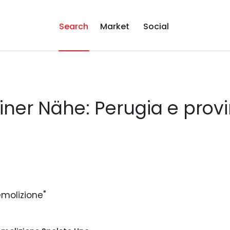
Search
Market
Social
iner Nähe: Perugia e provi
emolizione"