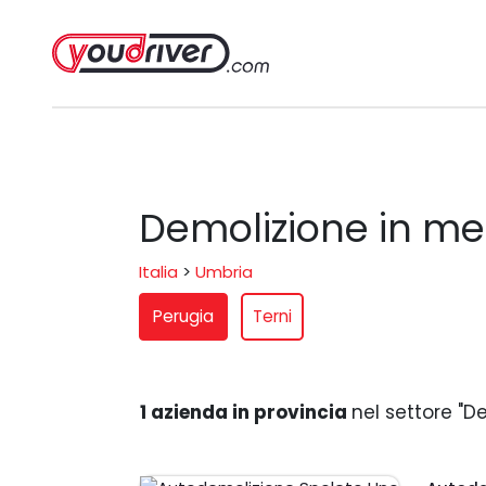
Demolizione in me
Italia
>
Umbria
Perugia
Terni
1 azienda in provincia
nel settore "D