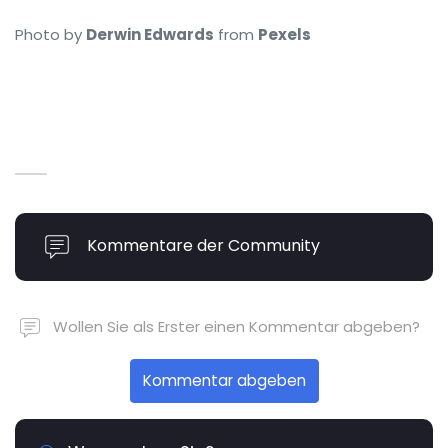
Photo by
Derwin Edwards
from
Pexels
Kommentare der Community
Wollen Sie als Erster einen Kommentar abgeben?
Kommentar abgeben