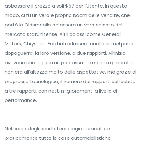
abbassare il prezzo a soli $57 per l’utente. In questo
modo, ci fu un vero e proprio boom delle vendite, che
portò la Oldsmobile ad essere un vero colosso del
mercato statunitense. Altri colossi come General
Motors, Chrysler e Ford introdussero anch’essi nel primo
dopoguerra, la loro versione, a due rapporti. All’inizio
avevano una coppia un pò bassa e la spinta generata
non era all’altezza molto delle aspettative, ma grazie al
progresso tecnologico, il numero dei rapporti salì subito
a tre rapporti, con netti miglioramenti a livello di
performance.
Nel corso degli anni la tecnologia aumentò e
praticamente tutte le case automobilistiche,