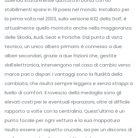
azienda statunitense quotata in borsa con 60
stabilimenti sparsi in 18 paesi nel mondo. Installato per
la prima volta nel 2003, sulla versione R32 della Golf, è
attualmente quello montato anche nella maggioranza
delle Skoda, Audi, Seat e Porsche. Dal punto di vista
tecnico, un unico albero primario è connesso a due
alberi secondari, grazie a due frizioni che, gestite
dall’elettronica, intervengono nel caso di cambio verso
marce pari o dispari. I vantaggi sono la fluidità della
cambiata, che risulta sempre leggera e senza strappi a
livello di comfort. Il rovescio della medaglia sono gli
elevati costi per le eventuali riparazioni, oltre al difficile
rapporto a volte con la centralina. Quest'ultima è un
punto focale per ogni vettura e la sua mappatura
risulta essere un aspetto cruciale, sia per un discorso di