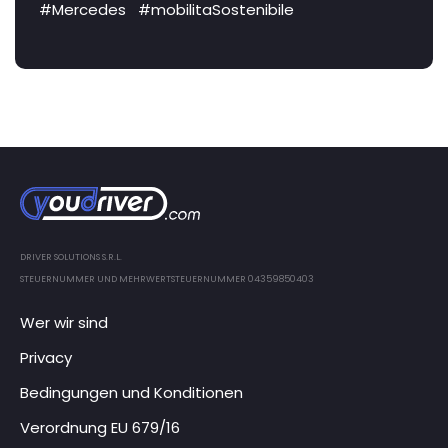
#Mercedes
#mobilitaSostenibile
DRIVER SOLUTIONS S.R.L.
STEUERNUMMER UND MEHRWERTSTEUERNUMMER 04359850403
Wer wir sind
Privacy
Bedingungen und Konditionen
Verordnung EU 679/16