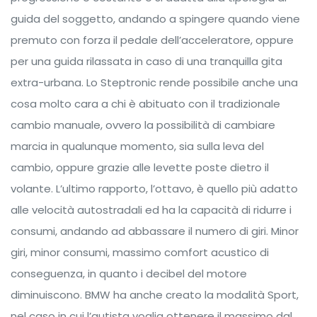
guida del soggetto, andando a spingere quando viene
premuto con forza il pedale dell’acceleratore, oppure
per una guida rilassata in caso di una tranquilla gita
extra-urbana. Lo Steptronic rende possibile anche una
cosa molto cara a chi è abituato con il tradizionale
cambio manuale, ovvero la possibilità di cambiare
marcia in qualunque momento, sia sulla leva del
cambio, oppure grazie alle levette poste dietro il
volante. L’ultimo rapporto, l’ottavo, è quello più adatto
alle velocità autostradali ed ha la capacità di ridurre i
consumi, andando ad abbassare il numero di giri. Minor
giri, minor consumi, massimo comfort acustico di
conseguenza, in quanto i decibel del motore
diminuiscono. BMW ha anche creato la modalità Sport,
nel caso in cui l’autista voglia ottenere il massimo dal