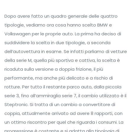
Dopo avere fatto un quadro generale delle quattro
tipologie, vediamo ora cosa hanno scelto BMW e
Volkswagen per le proprie auto. La prima ha deciso di
suddividere la scelta in due tipologie, a seconda
dell’autovettura in esame. Se infatti parliamo di vetture
della serie M, quella più sportiva e cattiva, la scelta è
ricaduta sulla versione a doppia frizione, il più
performante, ma anche più delicato e a rischio di
rotture. Per tutto il restante parco auto, dalla piccola
serie 3, fino all’ammiraglia serie 7, il cambio utilizzato è il
Steptronic. Si tratta di un cambio a convertitore di
coppia, attualmente arrivato ad avere 8 rapporti, con
un ottimo riscontro per quel che riguarda i consumi. La
progressione è costante e si adatta alla tipologia di