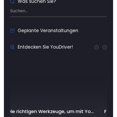
Was suchen Sie?
Geplante Veranstaltungen
Entdecken Sie YouDriver!
Die richtigen Werkzeuge, um mit YouDriver im Workshop am besten zu beginnen
Futuremotive 2023: Die Bedeutung des Datenschutzes nimmt im Automobilbereich zu