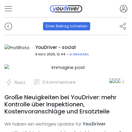
Einen Beitrag schreiben
YouDriver - social
6 NOV 2025, 12:44 -
G.GRADARA
0
Kommentare
React
11
Große Neuigkeiten bei YouDriver: mehr
Kontrolle über Inspektionen,
Kostenvoranschläge und Ersatzteile
Wir haben ein wichtiges Update für
YouDriver