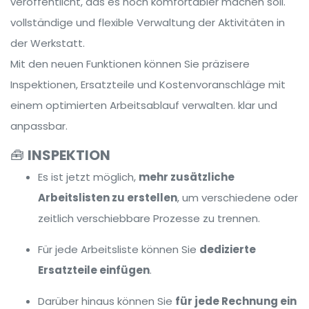
veröffentlicht, das es noch komfortabler machen soll.
vollständige und flexible Verwaltung der Aktivitäten in
der Werkstatt.
Mit den neuen Funktionen können Sie präzisere
Inspektionen, Ersatzteile und Kostenvoranschläge mit
einem optimierten Arbeitsablauf verwalten. klar und
anpassbar.
🧰
INSPEKTION
Es ist jetzt möglich,
mehr zusätzliche
Arbeitslisten zu erstellen
, um verschiedene oder
zeitlich verschiebbare Prozesse zu trennen.
Für jede Arbeitsliste können Sie
dedizierte
Ersatzteile einfügen
.
Darüber hinaus können Sie
für jede Rechnung ein