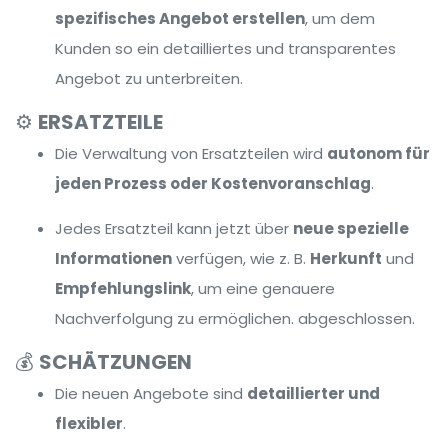
spezifisches Angebot erstellen
, um dem
Kunden so ein detailliertes und transparentes
Angebot zu unterbreiten.
⚙️
ERSATZTEILE
Die Verwaltung von Ersatzteilen wird
autonom für
jeden Prozess oder Kostenvoranschlag
.
Jedes Ersatzteil kann jetzt über
neue spezielle
Informationen
verfügen, wie z. B.
Herkunft
und
Empfehlungslink
, um eine genauere
Nachverfolgung zu ermöglichen. abgeschlossen.
💰
SCHÄTZUNGEN
Die neuen Angebote sind
detaillierter und
flexibler
.