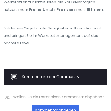
Werkstätten zurückzuführen, die YouDriver täglich
nutzen: mehr
Freiheit
, mehr
Präzision
, mehr
Effizienz
.
Entdecken Sie jetzt alle Neuigkeiten in Ihrem Account
und bringen Sie Ihr Werkstattmanagement auf das
nächste Level.
Kommentare der Community
Wollen Sie als Erster einen Kommentar abgeben?
Kommentar abgeben