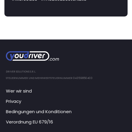
DRIVER SOLUTIONS S.R.L.
STEUERNUMMER UND MEHRWERTSTEUERNUMMER 04359850403
Wer wir sind
Privacy
Bedingungen und Konditionen
Verordnung EU 679/16