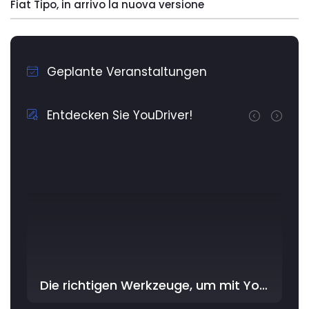
Fiat Tipo, in arrivo la nuova versione
Geplante Veranstaltungen
Entdecken Sie YouDriver!
Die richtigen Werkzeuge, um mit YouDriver im Workshop am besten zu beginnen