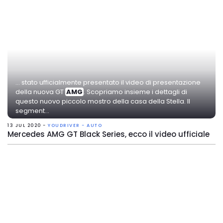
... stato ufficialmente presentato il video di presentazione
della nuova GT
AMG
. Scopriamo insieme i dettagli di
questo nuovo piccolo mostro della casa della Stella. Il
segment...
13 JUL 2020 -
YOUDRIVER - AUTO
Mercedes AMG GT Black Series, ecco il video ufficiale