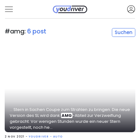
#amg:
6 post
Suchen
... Stern in Sachen Coupe zum Strahlen zu bringen. Die neue
Version des SL wird dank
AMG
-Abteil zur Verzweiflung
gebracht. Vor wenigen Stunden wurde ein neuer Stern
vorgestellt, noch he...
2 NOV 2021 -
YOUDRIVER - AUTO