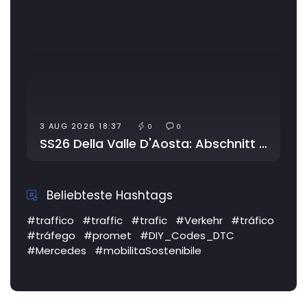
3 AUG 2026 18:37
0
0
SS26 Della Valle D'Aosta: Abschnitt wegen Arbeiten gesperrt
Beliebteste Hashtags
#traffico
#traffic
#trafic
#Verkehr
#tráfico
#tráfego
#promet
#DIY_Codes_DTC
#Mercedes
#mobilitaSostenibile