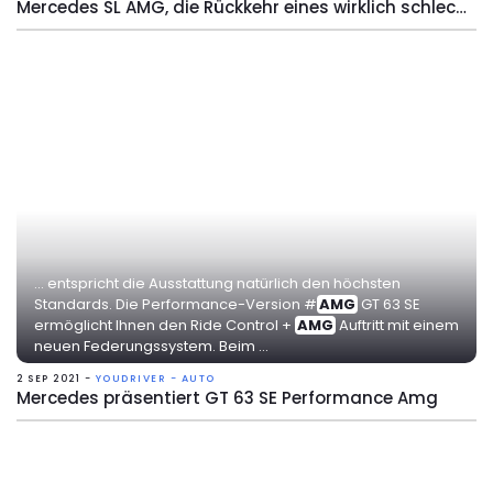
Mercedes SL AMG, die Rückkehr eines wirklich schlechten Roadsters
... entspricht die Ausstattung natürlich den höchsten
Standards. Die Performance-Version #
AMG
GT 63 SE
ermöglicht Ihnen den Ride Control +
AMG
Auftritt mit einem
neuen Federungssystem. Beim ...
2 SEP 2021 -
YOUDRIVER - AUTO
Mercedes präsentiert GT 63 SE Performance Amg