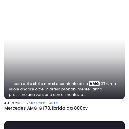
... casa della stella non si accontenta della
AMG
GT4, ma
vuole andare oltre. In arrivo probabilmente l’anno
prossimo una versione con alimentazio...
4 JUN 2019 -
YOUDRIVER - AUTO
Mercedes AMG GT73, ibrida da 800cv