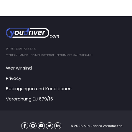
DRIVER SOLUTIONS S.R.L.
STEUERNUMMER UND MEHRWERTSTEUERNUMMER 04359850403
Wer wir sind
Privacy
Bedingungen und Konditionen
Verordnung EU 679/16
© 2026 Alle Rechte vorbehalten